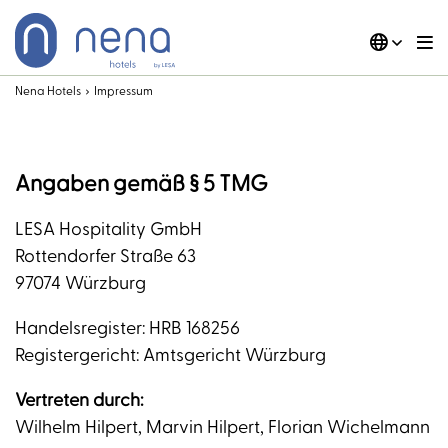
Zum
Inhalt
springen
DE
EN
Nena Hotels
Impressum
Angaben gemäß § 5 TMG
LESA Hospitality GmbH
Rottendorfer Straße 63
97074 Würzburg
Handelsregister: HRB 168256
Registergericht: Amtsgericht Würzburg
Vertreten durch:
Wilhelm Hilpert, Marvin Hilpert, Florian Wichelmann